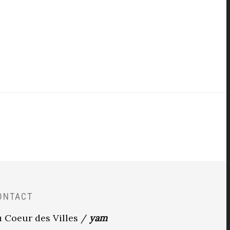
ONTACT
 Coeur des Villes /
yam