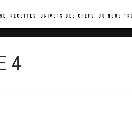
DER
NE
RECETTES
UNIVERS DES CHEFS
OÙ NOUS TR
E 4