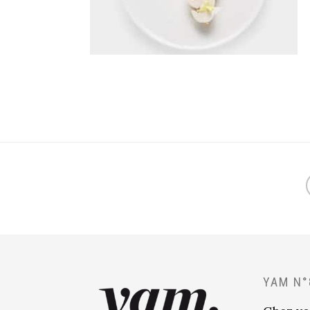
YAM N°