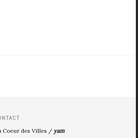
ONTACT
 Coeur des Villes /
yam