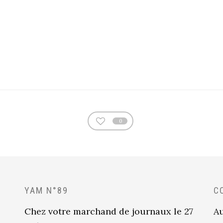
0
YAM N°89
C
Chez votre marchand de journaux le 27
Au